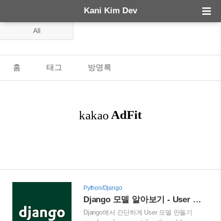
Kani Kim Dev
All
홈
태그
방명록
Python/Django
Django 모델 알아보기 - User 모델 및 커스터마이징
Django에서 간단하게 User 모델 만들기