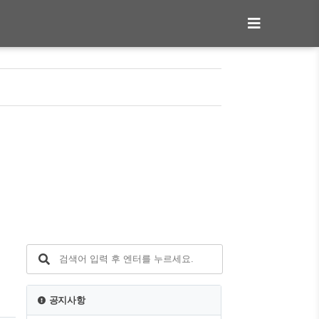
일
공지사항