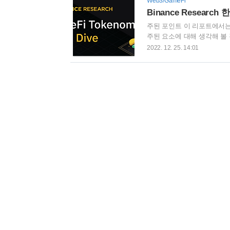
Web3/GameFi
메타버스 등, Web3관련 
힘들다는 분도 많다고 보지 않
주된 포인트 이 리포트에서는 
주된 요소에 대해 생각해 볼
의 인플레이션과 종합적인 유
2022. 12. 25. 14:01
능한 토큰 경제 디자인을 제
의 자산에 대한 소유권, 게임
부에 불과하다. 아직 초창기
교육을 더더욱 가속시킨 일 을