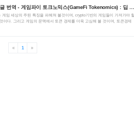
서비스는 주목을 계속 받고 있지만, 생활과의 관계성은 조금은 이미지로 떠오르기
Binance Research 한글 번역 - 게임파이 토크노믹스(GameFi Tokenomics) : 딥 다이브 (Deep Di
을까 생각합니다. 이번에는 경제산업성 " Web3.0 시대에서 일어..
게임 세상의 주된 특징을 파헤쳐 볼것이며, crypto기반의 게임들이 가져가야 
 것이다. 그리고 게임의 문맥에서 토큰 경제를 더욱 고심해 볼 것이며, 토큰경제
지 가능성에 대해 이야기해볼 것이다. 거기다 더해, 크립토 게임을 위한 유지 
시하려고 한다. 유저와 개발자에게 돌아가는 유의미한 이득을 우리는 봤다. 당신
을 하며 보수를 얻을 수 있는 능력, 그리고 탈중앙화된 거버넌스의 힘은 그저 일
에 불과하지만, 우리는 1990년대 카드게임인 솔리테르가 컴퓨터를 위해 채택과
«
1
»
 한 것처럼 web3 게임들이 블록체인 기술들..