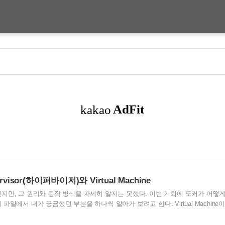
visor(하이퍼바이저)와 Virtual Machine
지만, 그 원리와 동작 방식을 자세히 알지는 못했다. 이번 기회에 도커가 어떻
일에서 내가 궁금했던 부분을 하나씩 알아가 보려고 한다. Virtual Machine이
achine과 Hypervisor Virtual Machine(이하 VM)의 경우 Hyperviosr의 도움을
하기 전에 VM에서 Hypervisor가 어떻게 동작하는지, 그리고 어떤 부분에 있어