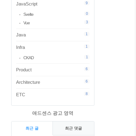
9
JavaScript
0
Svelte
3
Vue
1
Java
1
Infra
1
CKAD
6
Product
6
Architecture
8
ETC
애드센스 광고 영역
최근 글
최근 댓글