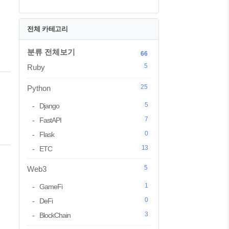
전체 카테고리
분류 전체보기
66
5
Ruby
을
25
Python
5
Django
7
FastAPI
0
Flask
13
ETC
년
5
Web3
1
GameFi
0
DeFi
3
BlockChain