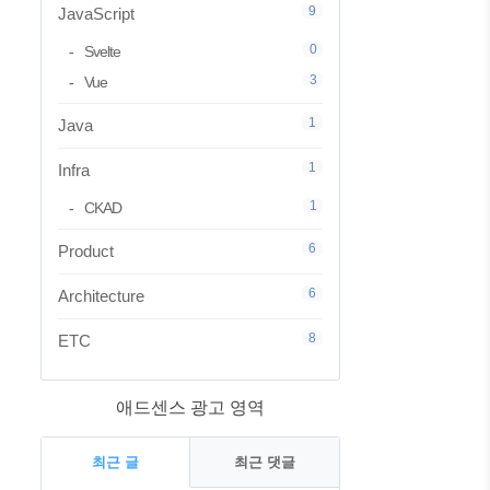
9
JavaScript
0
Svelte
3
Vue
1
Java
1
Infra
1
CKAD
6
Product
6
Architecture
8
ETC
애드센스 광고 영역
최근 글
최근 댓글