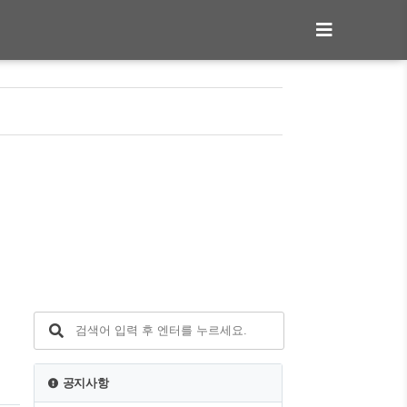
일
공지사항