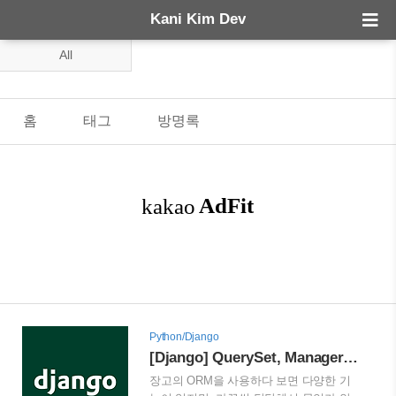
Kani Kim Dev
All
홈
태그
방명록
Python/Django
[Django] QuerySet, Manager, Active Record 패턴, django-model-utils의 InheritanceManager들 톺아보기 및 성능 개선기
장고의 ORM을 사용하다 보면 다양한 기