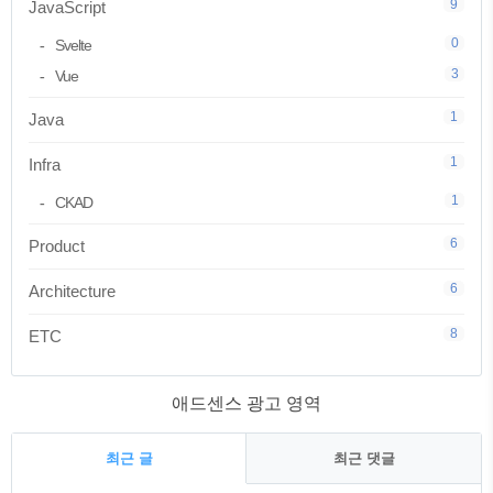
9
JavaScript
0
Svelte
3
Vue
1
Java
1
Infra
1
CKAD
6
Product
6
Architecture
8
ETC
애드센스 광고 영역
최근 글
최근 댓글